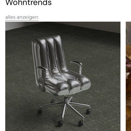
--
Wohntrends
alles anzeigen