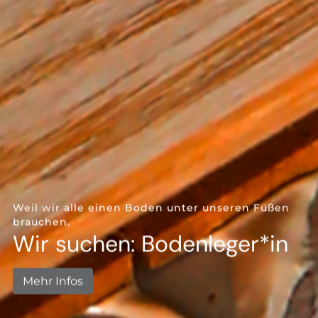
--
Weil wir alle einen Boden unter unseren Füßen
brauchen.
Wir suchen: Bodenleger*in
Mehr Infos