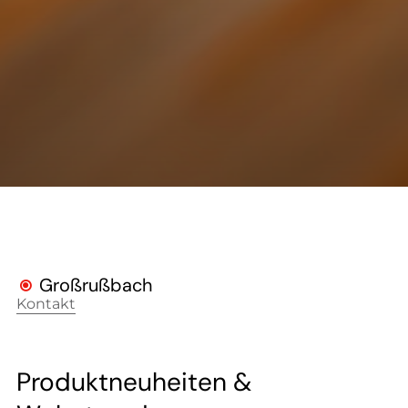
--
--
Großrußbach

Kontakt
Produktneuheiten &