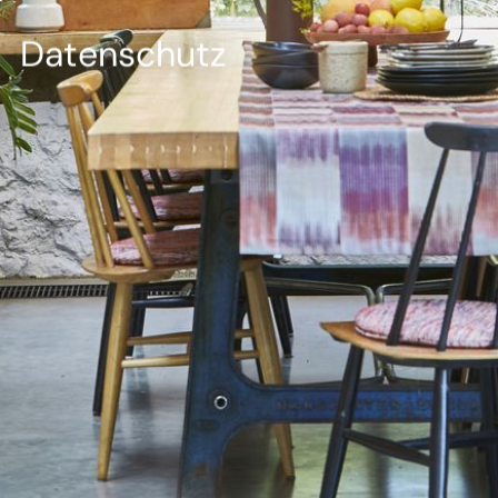
--
Datenschutz
--