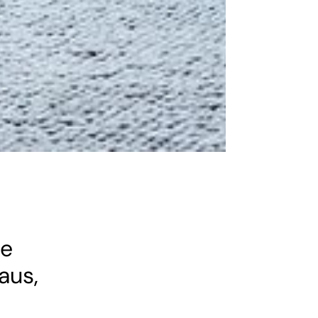
ie
aus,