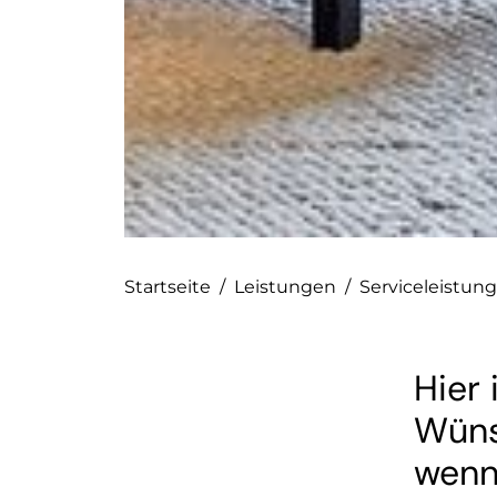
Startseite
/
Leistungen
/
Serviceleistun
Hier 
Wüns
wenn