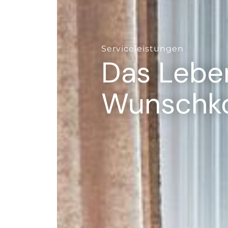
--
Serviceleistungen
Das Leben
Wunschko