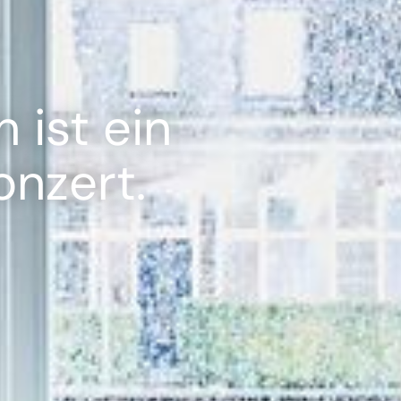
 ist ein
nzert.