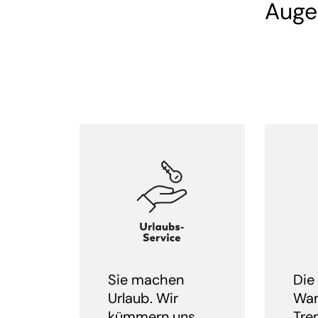
Auge
Sie machen
Die
Urlaub. Wir
Wan
kümmern uns
Tre