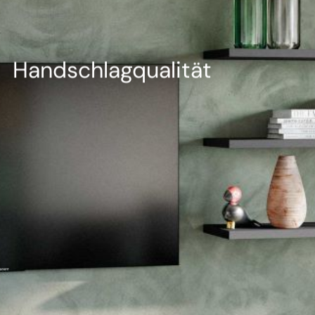
--
Handschlagqualität