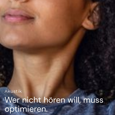
--
Akustik
Wer nicht hören will, muss
optimieren.