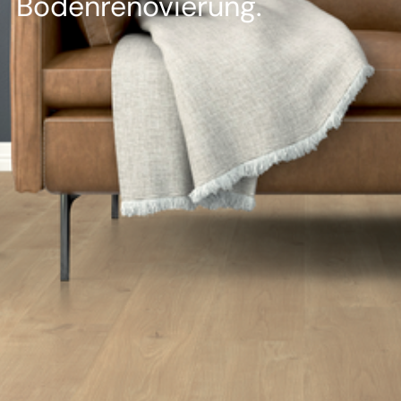
--
Bodenrenovierung.