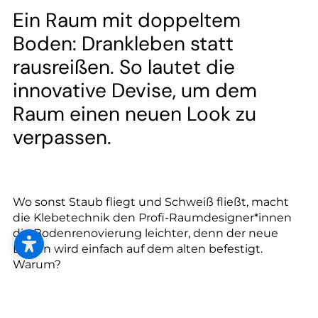
--
Ein Raum mit doppeltem
Boden: Drankleben statt
rausreißen. So lautet die
innovative Devise, um dem
Raum einen neuen Look zu
verpassen.
Wo sonst Staub fliegt und Schweiß fließt, macht
die Klebetechnik den Profi-Raumdesigner*innen
die Bodenrenovierung leichter, denn der neue
Boden wird einfach auf dem alten befestigt.
Warum?
Der Boden ist schnell verlegt und sofort
belastbar.