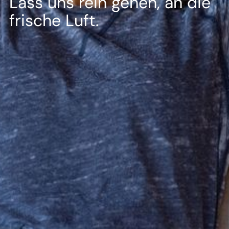
--
Lass uns rein gehen, an die
frische Luft.